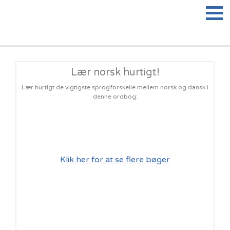
ARBEJDEINORGE.
Lær norsk hurtigt!
Lær hurtigt de vigtigste sprogforskelle mellem norsk og dansk i
denne ordbog:
Klik her for at se flere bøger