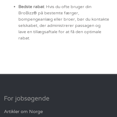
Bedste rabat
: Hvis du ofte bruger din
BroBizz® på bestemte færger,
bompengeanlæg eller broer, bør du kontakte
selskabet, der administrerer passagen og
lave en tillægsaftale for at få den optimale
rabat.
For jobsøgende
Artikler om Norge