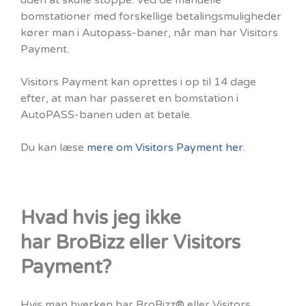
uden at skulle stoppe. Ved de manuelle
bomstationer med forskellige betalingsmuligheder
kører man i Autopass-baner, når man har Visitors
Payment.
Visitors Payment kan oprettes i op til 14 dage
efter, at man har passeret en bomstation i
AutoPASS-banen uden at betale.
Du kan læse
mere om Visitors Payment her
.
Hvad hvis jeg ikke
har BroBizz eller Visitors
Payment?
Hvis man hverken har BroBizz® eller Visitors