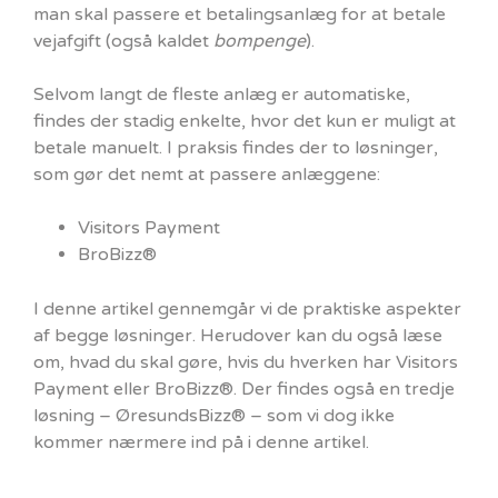
man skal passere et betalingsanlæg for at betale
vejafgift (også kaldet
bompenge
).
Selvom langt de fleste anlæg er automatiske,
findes der stadig enkelte, hvor det kun er muligt at
betale manuelt. I praksis findes der to løsninger,
som gør det nemt at passere anlæggene:
Visitors Payment
BroBizz®
I denne artikel gennemgår vi de praktiske aspekter
af begge løsninger. Herudover kan du også læse
om, hvad du skal gøre, hvis du hverken har Visitors
Payment eller BroBizz®. Der findes også en tredje
løsning – ØresundsBizz® – som vi dog ikke
kommer nærmere ind på i denne artikel.