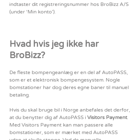
indtaster dit registreringsnummer hos BroBizz A/S
(under ‘Min konto’).
Hvad hvis jeg ikke har
BroBizz?
De fleste bompengeanlæg er en del af AutoPASS,
som er et elektronisk bompengesystem. Nogle
bomstationer har dog deres egne baner til manuel
betaling.
Hvis du skal bruge bil i Norge anbefales det derfor,
at du benytter dig af AutoPASS i
Visitors Payment
.
Med Visitors Payment kan man passere alle
bomstationer, som er mærket med AutoPASS