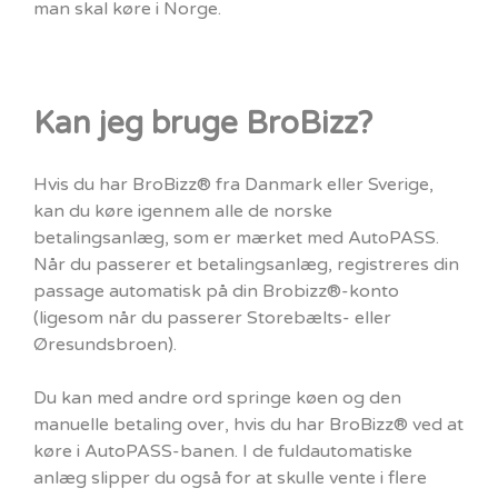
man skal køre i Norge.
Kan jeg bruge BroBizz?
Hvis du har BroBizz® fra Danmark eller Sverige,
kan du køre igennem alle de norske
betalingsanlæg, som er mærket med AutoPASS.
Når du passerer et betalingsanlæg, registreres din
passage automatisk på din Brobizz®-konto
(ligesom når du passerer Storebælts- eller
Øresundsbroen).
Du kan med andre ord springe køen og den
manuelle betaling over, hvis du har BroBizz® ved at
køre i AutoPASS-banen. I de fuldautomatiske
anlæg slipper du også for at skulle vente i flere