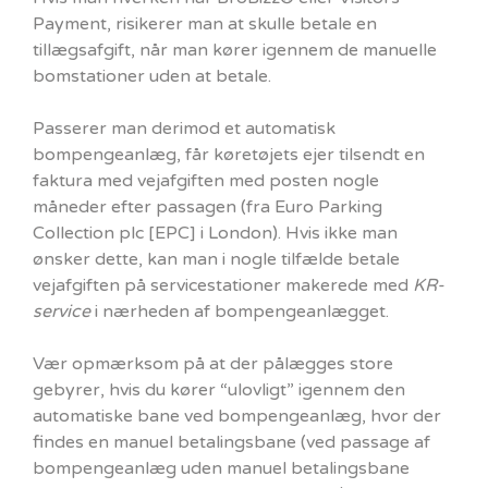
Payment, risikerer man at skulle betale en
tillægsafgift, når man kører igennem de manuelle
bomstationer uden at betale.
Passerer man derimod et automatisk
bompengeanlæg, får køretøjets ejer tilsendt en
faktura med vejafgiften med posten nogle
måneder efter passagen (fra Euro Parking
Collection plc [EPC] i London). Hvis ikke man
ønsker dette, kan man i nogle tilfælde betale
vejafgiften på servicestationer makerede med
KR-
service
i nærheden af bompengeanlægget.
Vær opmærksom på at der pålægges store
gebyrer, hvis du kører “ulovligt” igennem den
automatiske bane ved bompengeanlæg, hvor der
findes en manuel betalingsbane (ved passage af
bompengeanlæg uden manuel betalingsbane