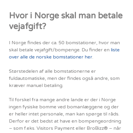
Hvor i Norge skal man betale
vejafgift?
I Norge findes der ca. 50 bomstationer, hvor man
skal betale vejafgift/bompenge. Du finder en
liste
over alle de norske bomstationer her
.
Størstedelen af alle bomstationerne er
fuldautomatiske, men der findes også andre, som
kræver manuel betaling.
Til forskel fra mange andre lande er der i Norge
ingen fysiske bomme ved bomanlæggene og der
er heller intet personale, man kan spørge til råds.
Derfor er det bedst at have en bompengeordning
– som f.eks. Visitors Payment eller BroBizz® – når